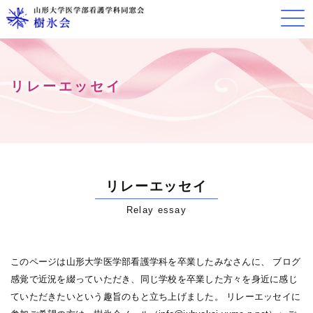
リレーエッセイ
リレーエッセイ
Relay essay
このページは山形大学医学部看護学科を卒業したみなさんに、
ブログ
感覚で近況を綴っていただき、同じ学校を卒業した方々を身近に感じ
ていただきたいという趣旨のもと立ち上げました。
リレーエッセイに