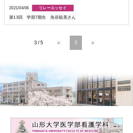
2021/04/06
リレーエッセイ
第13回 学部7期生 魚谷聡美さん
3 / 5
«
3
»