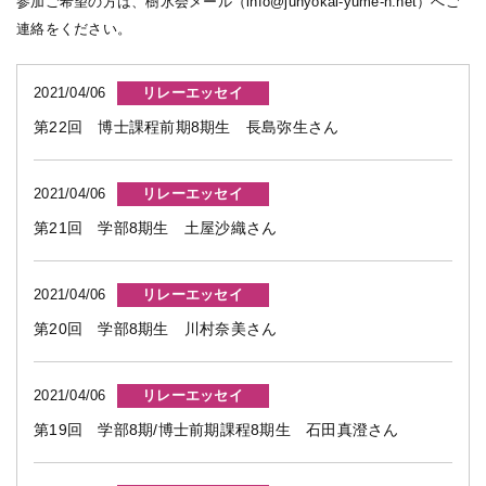
参加ご希望の方は、樹氷会メール（info@juhyokai-yume-n.net）へご
連絡をください。
2021/04/06
リレーエッセイ
第22回 博士課程前期8期生 長島弥生さん
2021/04/06
リレーエッセイ
第21回 学部8期生 土屋沙織さん
2021/04/06
リレーエッセイ
第20回 学部8期生 川村奈美さん
2021/04/06
リレーエッセイ
第19回 学部8期/博士前期課程8期生 石田真澄さん