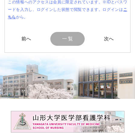
この情報へのアクセスは会員に限定されています。
※IDとパスワ
ードを入力し、ログインした状態で閲覧できます。
ログインは
こ
ちら
から。
一 覧