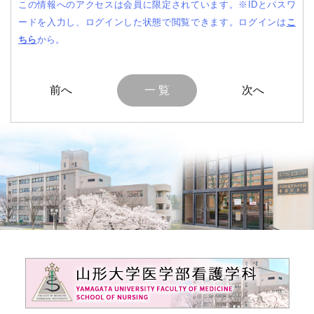
この情報へのアクセスは会員に限定されています。
※IDとパスワ
ードを入力し、ログインした状態で閲覧できます。
ログインは
こ
ちら
から。
一 覧